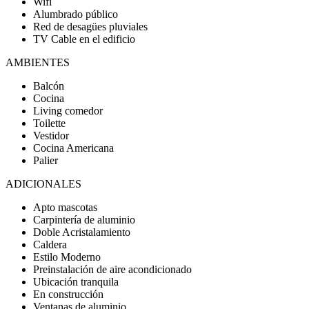
Wifi
Alumbrado público
Red de desagües pluviales
TV Cable en el edificio
AMBIENTES
Balcón
Cocina
Living comedor
Toilette
Vestidor
Cocina Americana
Palier
ADICIONALES
Apto mascotas
Carpintería de aluminio
Doble Acristalamiento
Caldera
Estilo Moderno
Preinstalación de aire acondicionado
Ubicación tranquila
En construcción
Ventanas de aluminio