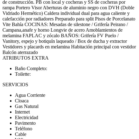
de construcción. PB con local y cocheras y SS de cocheras por
rampa Portero Visor Aberturas de aluminio negro con DVH (Doble
Vidriado Hermético) Caldera individual dual para agua caliente y
calefacción por radiadores Preparado para split Pisos de Porcelanato
Vite Bahía COCINAS: Mesadas de silestone / Grifería Peirano /
Campana,anafe y horno Longvie de acero Amoblamientos de
melamina FAPLAC y zócalo BAÑOS: Grifería FV Puelo /
Vanitory, espejo y botiquín laqueado / Box de ducha y extractor
Vestidores y placards en melamina Habitación principal con vestidor
Balcón aterrazado
ATRIBUTOS EXTRA
Baño Completo:
Toilette:
SERVICIOS
Agua Corriente
Cloaca
Gas Natural
Internet
Electricidad
Pavimento
Teléfono
Cable