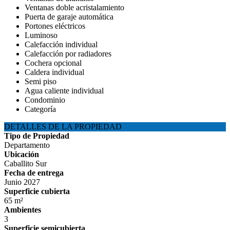
Ventanas doble acristalamiento
Puerta de garaje automática
Portones eléctricos
Luminoso
Calefacción individual
Calefacción por radiadores
Cochera opcional
Caldera individual
Semi piso
Agua caliente individual
Condominio
Categoría
DETALLES DE LA PROPIEDAD
Tipo de Propiedad
Departamento
Ubicación
Caballito Sur
Fecha de entrega
Junio 2027
Superficie cubierta
65 m²
Ambientes
3
Superficie semicubierta