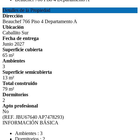
Detalles de la Propiedad
Dirección
Beauchef 766 Piso 4 Departamento A
Ubicación
Caballito Sur
Fecha de entrega
Junio 2027
Superficie cubierta
65 m²
Ambientes
3
Superficie semicubierta
13 m²
Total construido
79 m²
Dormitorios
2
Apto profesional
No
(REF. JBU67640 AP7478293)
INFORMACIÓN BÁSICA
Ambientes : 3
Dormitorios : 2