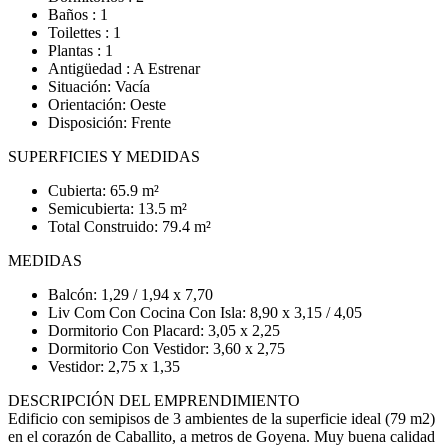
Baños : 1
Toilettes : 1
Plantas : 1
Antigüedad : A Estrenar
Situación: Vacía
Orientación: Oeste
Disposición: Frente
SUPERFICIES Y MEDIDAS
Cubierta: 65.9 m²
Semicubierta: 13.5 m²
Total Construido: 79.4 m²
MEDIDAS
Balcón: 1,29 / 1,94 x 7,70
Liv Com Con Cocina Con Isla: 8,90 x 3,15 / 4,05
Dormitorio Con Placard: 3,05 x 2,25
Dormitorio Con Vestidor: 3,60 x 2,75
Vestidor: 2,75 x 1,35
DESCRIPCIÓN DEL EMPRENDIMIENTO
Edificio con semipisos de 3 ambientes de la superficie ideal (79 m2)
en el corazón de Caballito, a metros de Goyena. Muy buena calidad