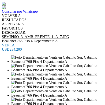
Consultar por Whatsapp
VOLVER A
RESULTADOS
AGREGAR A
FAVORITOS
DESCARGAR:
SEMIPISO_3_AMB_FRENTE_1_A_7.JPG
Beauchef 766 Piso 4 Departamento A
VENTA
USD234.200