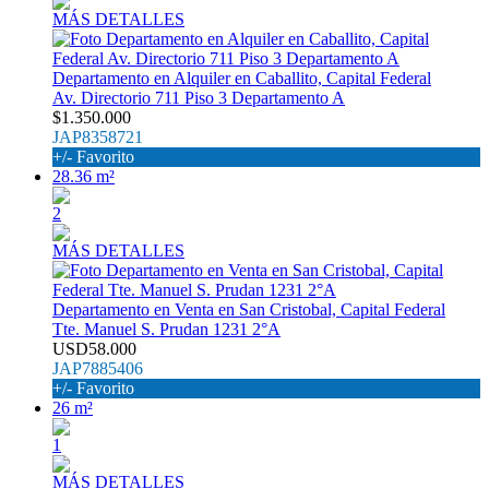
MÁS DETALLES
Departamento en Alquiler en Caballito, Capital Federal
Av. Directorio 711 Piso 3 Departamento A
$1.350.000
JAP8358721
+/- Favorito
28.36 m²
2
MÁS DETALLES
Departamento en Venta en San Cristobal, Capital Federal
Tte. Manuel S. Prudan 1231 2°A
USD58.000
JAP7885406
+/- Favorito
26 m²
1
MÁS DETALLES