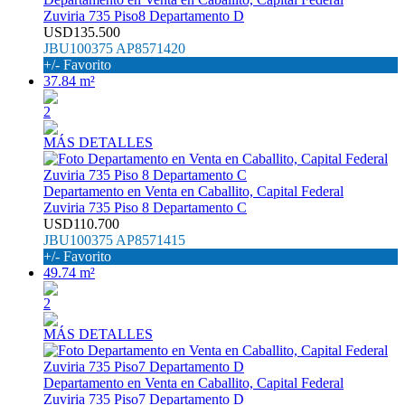
Zuviria 735 Piso8 Departamento D
USD135.500
JBU100375 AP8571420
+/- Favorito
37.84 m²
2
MÁS DETALLES
Departamento en Venta en Caballito, Capital Federal
Zuviria 735 Piso 8 Departamento C
USD110.700
JBU100375 AP8571415
+/- Favorito
49.74 m²
2
MÁS DETALLES
Departamento en Venta en Caballito, Capital Federal
Zuviria 735 Piso7 Departamento D