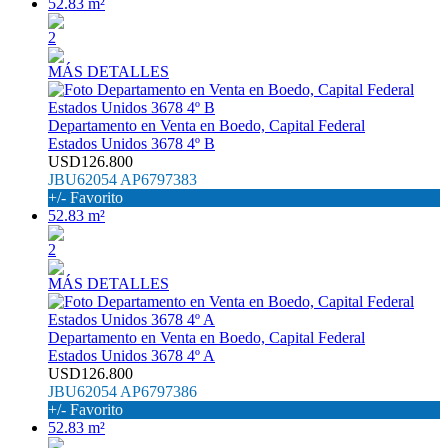
52.83 m²
2
MÁS DETALLES
Departamento en Venta en Boedo, Capital Federal
Estados Unidos 3678 4º B
USD126.800
JBU62054 AP6797383
+/- Favorito
52.83 m²
2
MÁS DETALLES
Departamento en Venta en Boedo, Capital Federal
Estados Unidos 3678 4º A
USD126.800
JBU62054 AP6797386
+/- Favorito
52.83 m²