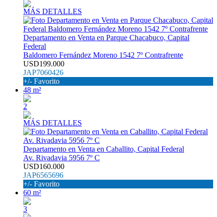
MÁS DETALLES
Departamento en Venta en Parque Chacabuco, Capital
Federal
Baldomero Fernández Moreno 1542 7º Contrafrente
USD199.000
JAP7060426
+/- Favorito
48 m²
2
MÁS DETALLES
Departamento en Venta en Caballito, Capital Federal
Av. Rivadavia 5956 7º C
USD160.000
JAP6565696
+/- Favorito
60 m²
3