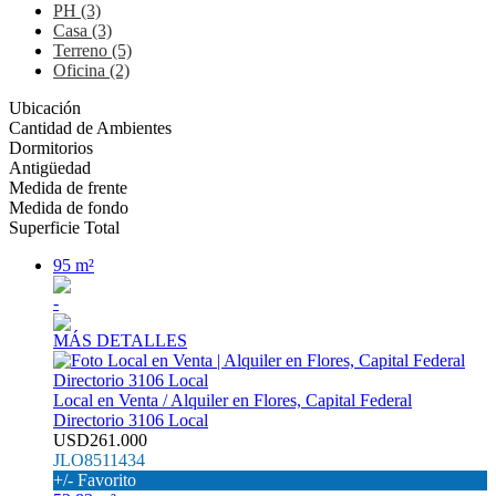
PH (3)
Casa (3)
Terreno (5)
Oficina (2)
Ubicación
Cantidad de Ambientes
Dormitorios
Antigüedad
Medida de frente
Medida de fondo
Superficie Total
95 m²
-
MÁS DETALLES
Local en Venta / Alquiler en Flores, Capital Federal
Directorio 3106 Local
USD261.000
JLO8511434
+/- Favorito