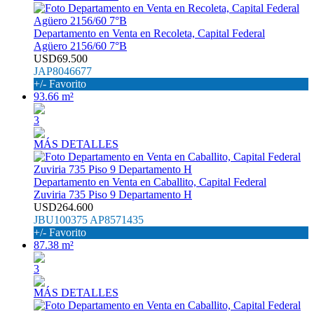
Departamento en Venta en Recoleta, Capital Federal
Agüero 2156/60 7°B
USD69.500
JAP8046677
+/- Favorito
93.66 m²
3
MÁS DETALLES
Departamento en Venta en Caballito, Capital Federal
Zuviria 735 Piso 9 Departamento H
USD264.600
JBU100375 AP8571435
+/- Favorito
87.38 m²
3
MÁS DETALLES