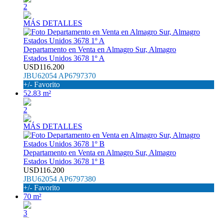
2
MÁS DETALLES
Departamento en Venta en Almagro Sur, Almagro
Estados Unidos 3678 1º A
USD116.200
JBU62054 AP6797370
+/- Favorito
52.83 m²
2
MÁS DETALLES
Departamento en Venta en Almagro Sur, Almagro
Estados Unidos 3678 1º B
USD116.200
JBU62054 AP6797380
+/- Favorito
70 m²
3