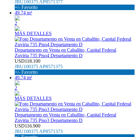
JBU100375 AP8571377
+/- Favorito
49.74 m²
2
MÁS DETALLES
Departamento en Venta en Caballito, Capital Federal
Zuviria 735 Piso4 Departamento D
USD118.100
JBU100375 AP8571375
+/- Favorito
49.74 m²
2
MÁS DETALLES
Departamento en Venta en Caballito, Capital Federal
Zuviria 735 Piso3 Departamento D
USD116.900
JBU100375 AP8571373
+/- Favorito