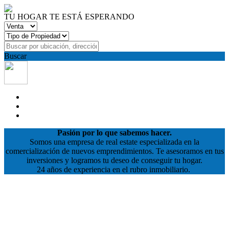
TU HOGAR TE ESTÁ ESPERANDO
Buscar
Pasión por lo que sabemos hacer.
Somos una empresa de real estate especializada en la
comercialización de nuevos emprendimientos. Te asesoramos en tus
inversiones y logramos tu deseo de conseguir tu hogar.
24 años de experiencia en el rubro inmobiliario.