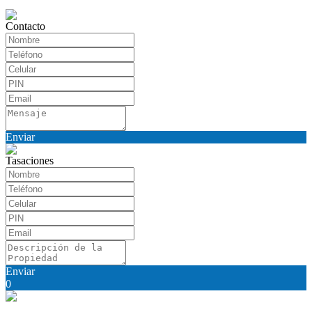
Contacto
Enviar
Tasaciones
Enviar
0