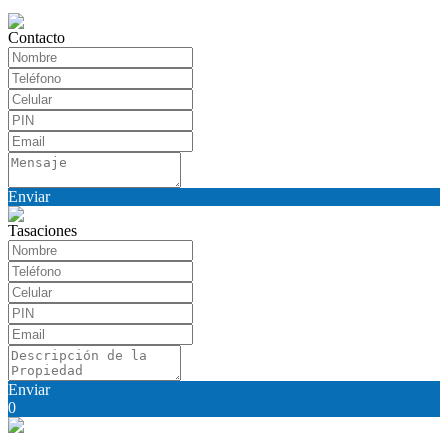
Contacto
Enviar
Tasaciones
Enviar
0