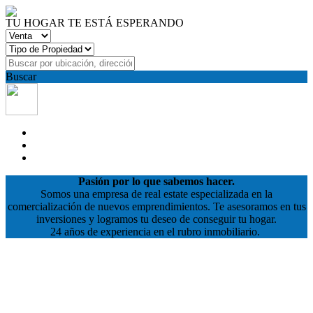
TU HOGAR TE ESTÁ ESPERANDO
Buscar
Pasión por lo que sabemos hacer.
Somos una empresa de real estate especializada en la
comercialización de nuevos emprendimientos. Te asesoramos en tus
inversiones y logramos tu deseo de conseguir tu hogar.
24 años de experiencia en el rubro inmobiliario.