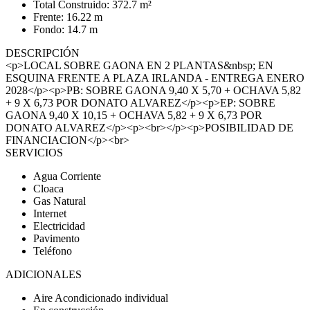
Total Construido: 372.7 m²
Frente: 16.22 m
Fondo: 14.7 m
DESCRIPCIÓN
<p>LOCAL SOBRE GAONA EN 2 PLANTAS&nbsp; EN
ESQUINA FRENTE A PLAZA IRLANDA - ENTREGA ENERO
2028</p><p>PB: SOBRE GAONA 9,40 X 5,70 + OCHAVA 5,82
+ 9 X 6,73 POR DONATO ALVAREZ</p><p>EP: SOBRE
GAONA 9,40 X 10,15 + OCHAVA 5,82 + 9 X 6,73 POR
DONATO ALVAREZ</p><p><br></p><p>POSIBILIDAD DE
FINANCIACION</p><br>
SERVICIOS
Agua Corriente
Cloaca
Gas Natural
Internet
Electricidad
Pavimento
Teléfono
ADICIONALES
Aire Acondicionado individual