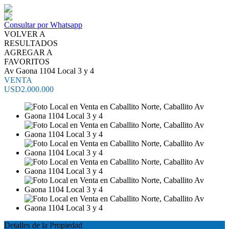
Consultar por Whatsapp
VOLVER A
RESULTADOS
AGREGAR A
FAVORITOS
Av Gaona 1104 Local 3 y 4
VENTA
USD2.000.000
Detalles de la Propiedad