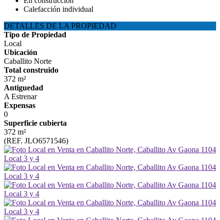
En construcción
Calefacción individual
DETALLES DE LA PROPIEDAD
Tipo de Propiedad
Local
Ubicación
Caballito Norte
Total construido
372 m²
Antiguedad
A Estrenar
Expensas
0
Superficie cubierta
372 m²
(REF. JLO6571546)