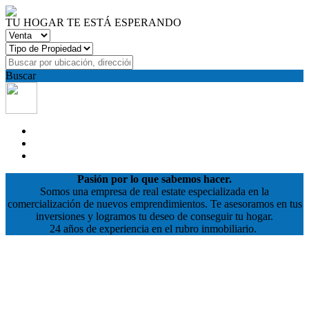
TU HOGAR TE ESTÁ ESPERANDO
Buscar
Pasión por lo que sabemos hacer.
Somos una empresa de real estate especializada en la
comercialización de nuevos emprendimientos. Te asesoramos en tus
inversiones y logramos tu deseo de conseguir tu hogar.
24 años de experiencia en el rubro inmobiliario.