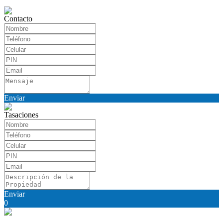
Contacto
Enviar
Tasaciones
Enviar
0