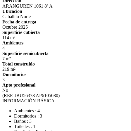
Dirección
ARANGUREN 1061 8º A
Ubicación
Caballito Norte
Fecha de entrega
Octubre 2025
Superficie cubierta
114 m²
Ambientes
4
Superficie semicubierta
7 m²
Total construido
219 m²
Dormitorios
3
Apto profesional
No
(REF. JBU56378 AP6105080)
INFORMACIÓN BÁSICA
Ambientes : 4
Dormitorios : 3
Baños : 3
Toilettes : 1