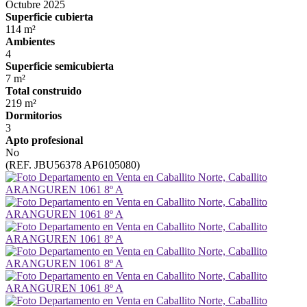
Octubre 2025
Superficie cubierta
114 m²
Ambientes
4
Superficie semicubierta
7 m²
Total construido
219 m²
Dormitorios
3
Apto profesional
No
(REF. JBU56378 AP6105080)