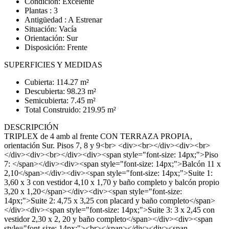
Condición: Excelente
Plantas : 3
Antigüedad : A Estrenar
Situación: Vacía
Orientación: Sur
Disposición: Frente
SUPERFICIES Y MEDIDAS
Cubierta: 114.27 m²
Descubierta: 98.23 m²
Semicubierta: 7.45 m²
Total Construido: 219.95 m²
DESCRIPCIÓN
TRIPLEX de 4 amb al frente CON TERRAZA PROPIA,
orientación Sur. Pisos 7, 8 y 9<br> <div><br></div><div><br>
</div><div><br></div><div><span style="font-size: 14px;">Piso
7: </span></div><div><span style="font-size: 14px;">Balcón 11 x
2,10</span></div><div><span style="font-size: 14px;">Suite 1:
3,60 x 3 con vestidor 4,10 x 1,70 y baño completo y balcón propio
3,20 x 1,20</span></div><div><span style="font-size:
14px;">Suite 2: 4,75 x 3,25 con placard y baño completo</span>
</div><div><span style="font-size: 14px;">Suite 3: 3 x 2,45 con
vestidor 2,30 x 2, 20 y baño completo</span></div><div><span
style="font-size: 14px;"><br></span></div><div><span