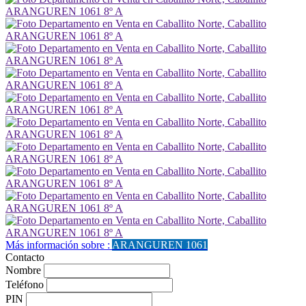
Más información sobre :
ARANGUREN 1061
Contacto
Nombre
Teléfono
PIN