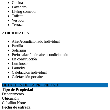
Cocina
Lavadero
Living comedor
Toilette
Vestidor
Terraza
ADICIONALES
Aire Acondicionado individual
Parrilla
Solarium
Preinstalación de aire acondicionado
En construcción
Luminoso
Laundry
Calefacción individual
Calefacción por aire
DETALLES DE LA PROPIEDAD
Tipo de Propiedad
Departamento
Ubicación
Caballito Norte
Fecha de entrega