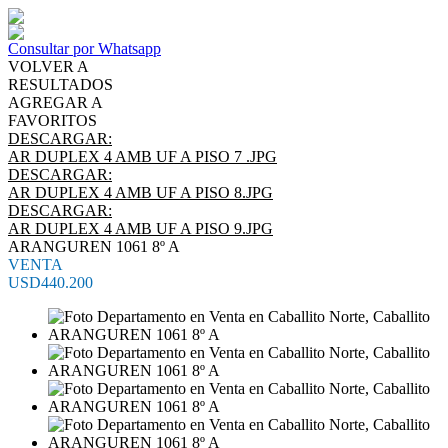
Consultar por Whatsapp
VOLVER A
RESULTADOS
AGREGAR A
FAVORITOS
DESCARGAR:
AR DUPLEX 4 AMB UF A PISO 7 .JPG
DESCARGAR:
AR DUPLEX 4 AMB UF A PISO 8.JPG
DESCARGAR:
AR DUPLEX 4 AMB UF A PISO 9.JPG
ARANGUREN 1061 8º A
VENTA
USD440.200