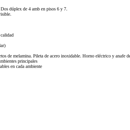
. Dos dúplex de 4 amb en pisos 6 y 7.
isible.
 calidad
lar)
s de melamina. Pileta de acero inoxidable. Horno eléctrico y anafe de
ambientes principales
amables en cada ambiente