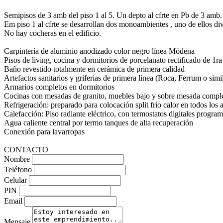
Semipisos de 3 amb del piso 1 al 5. Un depto al cfrte en Pb de 3 amb
Em piso 1 al cfrte se desarrollan dos monoambientes , uno de ellos div
No hay cocheras en el edificio.
Carpintería de aluminio anodizado color negro línea Módena
Pisos de living, cocina y dormitorios de porcelanato rectificado de 1ra
Baño revestido totalmente en cerámica de primera calidad
Artefactos sanitarios y griferías de primera línea (Roca, Ferrum o simi
Armarios completos en dormitorios
Cocinas con mesadas de granito, muebles bajo y sobre mesada completo
Refrigeración: preparado para colocación split frío calor en todos los 
Calefacción: Piso radiante eléctrico, con termostatos digitales progr
Agua caliente central por termo tanques de alta recuperación
Conexión para lavarropas
CONTACTO
Nombre
Teléfono
Celular
PIN
Email
Mensaje