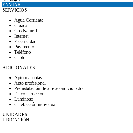
ENVIAR
SERVICIOS
Agua Corriente
Cloaca
Gas Natural
Internet
Electricidad
Pavimento
Teléfono
Cable
ADICIONALES
Apto mascotas
Apto profesional
Preinstalación de aire acondicionado
En construcción
Luminoso
Calefacción individual
UNIDADES
UBICACIÓN