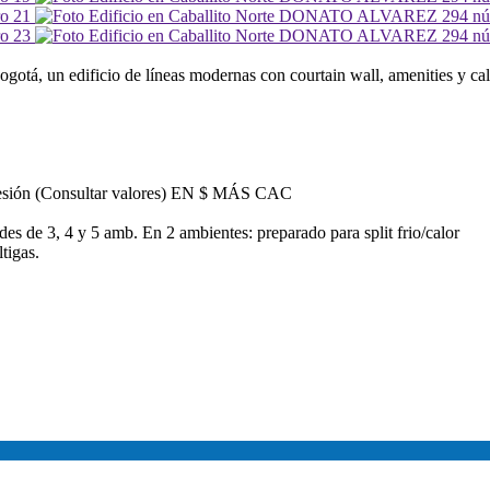
ogotá, un edificio de líneas modernas con courtain wall, amenities y ca
posesión (Consultar valores) EN $ MÁS CAC
ades de 3, 4 y 5 amb. En 2 ambientes: preparado para split frio/calor
tigas.