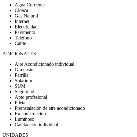
Agua Corriente
Cloaca
Gas Natural
Internet
Electricidad
Pavimento
Teléfono
Cable
ADICIONALES
Aire Acondicionado individual
Gimnasio
Parrilla
Solarium
SUM
Seguridad
Apto profesional
Pileta
Preinstalación de aire acondicionado
En construcción
Luminoso
Calefacción individual
UNIDADES