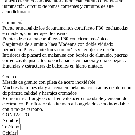
Tablero eléctrico con disyuntor diferencial, circuito divididos de
iluminación, circuito de tomas corrientes y circuitos de aire
acondicionado.
Carpinterías
Puerta principal de los departamentos cortafuego F30, enchapadas
en madera, con herrajes de diseño.
Puertas de escalera cortafuego F60 con cierre mecánico.
Carpintería de aluminio línea Modenna con doble vidriado
hermético. Puertas interiores con buñas y herrajes de diseño.
Interiores de placard en melamina con bordes de aluminio, puertas
corredizas de piso a techo enchapadas en madera y otra espejada.
Barandas y estructuras de balcones en hierro pintado.
Cocina
Mesada de granito con pileta de acero inoxidable.
Muebles bajo mesada y alacena en melanina con cantos de aluminio
de primera calidad y herrajes cromados.
Horno marca Longvie con frente de acero inoxidable y encendido
electrónico. Purificador de aire marca Longvie de acero inoxidable
con filtro de carbono.
CONTACTO
Nombre
Teléfono
Celular