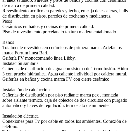
al látex satinado. Paredes y pisos de baños y cocinas con cerámicos
de marca de primera calidad.
Revestimiento acrílico en paredes y techo, en caja de escaleras, halls
de distribución en pisos, paredes de cocheras y medianeras.
Pisos
Cerámicos en baños y cocinas de primera calidad.
Piso de revestimiento porcelanato textura madera entablonado.
Baños
Totalmente revestidos en cerámicos de primera marca. Artefactos
marca Ferrum línea Bari.
Grifería FV monocomando línea Libby.
Instalación sanitaria
Cañerías de distribución de agua con sistema de Termofusión. Hidro
3 con prueba hidráulica. Agua caliente individual por caldera mural.
Griferías en baños y cocina marca FV con cierre cerámico.
Instalación de calefacción
Cañerías de distribución por piso radiante marca pex , montada
sobre aislante térmico, caja de colector de dos circuitos con purgado
automático y llaves de regulación, termostato de ambiente.
Instalación eléctrica
Conexiones para Tv por cable en todos los ambientes. Conexión de
teléfono.